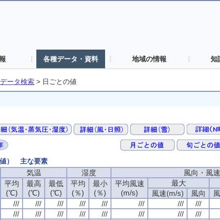
報
各種データ・資料
地域の情報
知
データ検索
>
日ごとの値
の値） 主な要素
気温
湿度
風向・風
最大
平均
最高
最低
平均
最小
平均風速
(℃)
(℃)
(℃)
(％)
(％)
(m/s)
風速(m/s)
風向
風
///
///
///
///
///
///
///
///
///
///
///
///
///
///
///
///