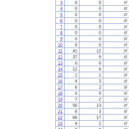
3
0
0
///
4
0
0
///
5
0
0
///
6
0
0
///
7
0
0
///
8
0
0
///
9
0
0
///
10
0
0
///
11
41
12
///
12
37
9
///
13
0
0
///
14
12
6
///
15
1
1
///
16
4
3
///
17
6
2
///
18
0
0
///
19
7
2
///
20
56
13
///
21
6
3
///
22
66
17
///
23
4
1
///