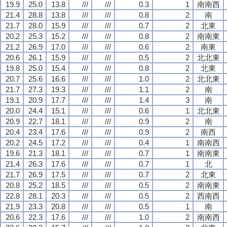
19.9
25.0
13.8
///
///
0.3
1
南南西
21.4
28.8
13.8
///
///
0.8
2
南
21.7
28.0
15.9
///
///
0.7
2
北東
20.2
25.3
15.2
///
///
0.8
2
南南東
21.2
26.9
17.0
///
///
0.6
2
南東
20.6
26.1
15.9
///
///
0.5
2
北北東
19.8
25.0
15.4
///
///
0.8
2
北東
20.7
25.6
16.6
///
///
1.0
2
北北東
21.7
27.3
19.3
///
///
1.1
2
南
19.1
20.9
17.7
///
///
1.4
3
南
20.0
24.4
15.1
///
///
0.6
1
北北東
20.9
22.7
18.1
///
///
0.9
2
南
20.4
23.4
17.6
///
///
0.9
2
南西
20.2
24.5
17.2
///
///
0.4
1
南南西
19.6
21.3
18.1
///
///
0.7
1
南南東
21.4
26.3
17.6
///
///
0.7
1
北
21.7
26.9
17.5
///
///
0.7
2
北東
20.8
25.2
18.5
///
///
0.5
2
南南東
22.8
28.1
20.3
///
///
0.5
2
西南西
21.9
23.3
20.8
///
///
0.5
1
南
20.6
22.3
17.6
///
///
1.0
2
南南西