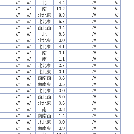
///
///
北
4.4
///
///
///
///
南
10.2
///
///
///
///
北北東
8.8
///
///
///
///
北北東
5.7
///
///
///
///
西北西
3.4
///
///
///
///
北
8.3
///
///
///
///
北北東
0.0
///
///
///
///
北北東
4.1
///
///
///
///
南
0.1
///
///
///
///
南
1.1
///
///
///
///
北北東
3.7
///
///
///
///
北北東
0.1
///
///
///
///
西南西
0.8
///
///
///
///
南南東
0.5
///
///
///
///
北北東
0.0
///
///
///
///
西北西
5.0
///
///
///
///
北北東
0.6
///
///
///
///
南
0.8
///
///
///
///
南南西
1.4
///
///
///
///
北北東
0.0
///
///
///
///
南南東
0.9
///
///