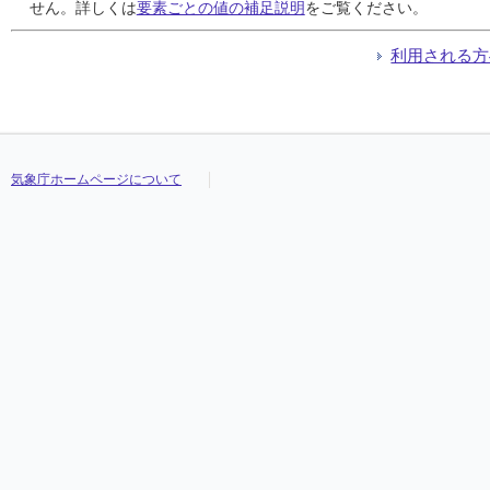
24
24
24
24
1
1
1
1
1
1
1
1
///
///
///
///
2.0
2.0
2.0
2.0
4.2
4.2
4.2
4.2
0.4
0.4
0.4
0.4
///
///
///
///
せん。詳しくは
要素ごとの値の補足説明
をご覧ください。
25
25
25
25
1
1
1
1
1
1
1
1
///
///
///
///
1.8
1.8
1.8
1.8
4.1
4.1
4.1
4.1
-1.5
-1.5
-1.5
-1.5
///
///
///
///
26
26
26
26
0
0
0
0
0
0
0
0
///
///
///
///
-1.1
-1.1
-1.1
-1.1
3.5
3.5
3.5
3.5
-5.3
-5.3
-5.3
-5.3
///
///
///
///
利用される方
27
27
27
27
11
11
11
11
4
4
4
4
///
///
///
///
1.4
1.4
1.4
1.4
4.5
4.5
4.5
4.5
0.0
0.0
0.0
0.0
///
///
///
///
28
28
28
28
2
2
2
2
1
1
1
1
///
///
///
///
0.0
0.0
0.0
0.0
3.9
3.9
3.9
3.9
-3.2
-3.2
-3.2
-3.2
///
///
///
///
29
29
29
29
0
0
0
0
0
0
0
0
///
///
///
///
-0.4
-0.4
-0.4
-0.4
1.2
1.2
1.2
1.2
-3.0
-3.0
-3.0
-3.0
///
///
///
///
30
30
30
30
0
0
0
0
0
0
0
0
///
///
///
///
-1.7
-1.7
-1.7
-1.7
-0.1
-0.1
-0.1
-0.1
-3.6
-3.6
-3.6
-3.6
///
///
///
///
31
31
31
31
1
1
1
1
1
1
1
1
///
///
///
///
-1.1
-1.1
-1.1
-1.1
0.3
0.3
0.3
0.3
-3.2
-3.2
-3.2
-3.2
///
///
///
///
気象庁ホームページについて