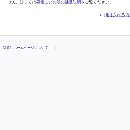
24
24
24
24
6
6
6
6
3
3
3
3
///
///
///
///
25.4
25.4
25.4
25.4
30.4
30.4
30.4
30.4
21.9
21.9
21.9
21.9
///
///
///
///
せん。詳しくは
要素ごとの値の補足説明
をご覧ください。
25
25
25
25
29
29
29
29
17
17
17
17
///
///
///
///
24.9
24.9
24.9
24.9
27.2
27.2
27.2
27.2
23.2
23.2
23.2
23.2
///
///
///
///
26
26
26
26
44
44
44
44
26
26
26
26
///
///
///
///
24.3
24.3
24.3
24.3
28.1
28.1
28.1
28.1
21.5
21.5
21.5
21.5
///
///
///
///
利用される方
27
27
27
27
14
14
14
14
4
4
4
4
///
///
///
///
21.8
21.8
21.8
21.8
23.4
23.4
23.4
23.4
20.8
20.8
20.8
20.8
///
///
///
///
28
28
28
28
11
11
11
11
6
6
6
6
///
///
///
///
22.5
22.5
22.5
22.5
26.6
26.6
26.6
26.6
19.1
19.1
19.1
19.1
///
///
///
///
29
29
29
29
0
0
0
0
0
0
0
0
///
///
///
///
20.9
20.9
20.9
20.9
26.3
26.3
26.3
26.3
15.6
15.6
15.6
15.6
///
///
///
///
30
30
30
30
0
0
0
0
0
0
0
0
///
///
///
///
20.0
20.0
20.0
20.0
25.7
25.7
25.7
25.7
14.3
14.3
14.3
14.3
///
///
///
///
31
31
31
31
26
26
26
26
14
14
14
14
///
///
///
///
20.9
20.9
20.9
20.9
23.3
23.3
23.3
23.3
18.2
18.2
18.2
18.2
///
///
///
///
気象庁ホームページについて