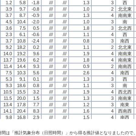
1.2
1.2
1.2
1.2
5.8
5.8
5.8
5.8
-1.8
-1.8
-1.8
-1.8
///
///
///
///
///
///
///
///
1.3
1.3
1.3
1.3
3
3
3
3
西
西
西
西
3.9
3.9
3.9
3.9
9.7
9.7
9.7
9.7
-0.8
-0.8
-0.8
-0.8
///
///
///
///
///
///
///
///
1.0
1.0
1.0
1.0
2
2
2
2
北北東
北北東
北北東
北北東
3.7
3.7
3.7
3.7
8.7
8.7
8.7
8.7
-0.9
-0.9
-0.9
-0.9
///
///
///
///
///
///
///
///
1.3
1.3
1.3
1.3
4
4
4
4
南南東
南南東
南南東
南南東
4.5
4.5
4.5
4.5
10.4
10.4
10.4
10.4
-2.0
-2.0
-2.0
-2.0
///
///
///
///
///
///
///
///
1.0
1.0
1.0
1.0
3
3
3
3
南
南
南
南
3.6
3.6
3.6
3.6
7.5
7.5
7.5
7.5
0.5
0.5
0.5
0.5
///
///
///
///
///
///
///
///
1.8
1.8
1.8
1.8
3
3
3
3
北北西
北北西
北北西
北北西
2.3
2.3
2.3
2.3
6.1
6.1
6.1
6.1
-0.6
-0.6
-0.6
-0.6
///
///
///
///
///
///
///
///
1.1
1.1
1.1
1.1
4
4
4
4
西
西
西
西
3.7
3.7
3.7
3.7
10.8
10.8
10.8
10.8
-2.4
-2.4
-2.4
-2.4
///
///
///
///
///
///
///
///
0.8
0.8
0.8
0.8
3
3
3
3
南西
南西
南西
南西
9.2
9.2
9.2
9.2
18.2
18.2
18.2
18.2
0.2
0.2
0.2
0.2
///
///
///
///
///
///
///
///
1.1
1.1
1.1
1.1
2
2
2
2
北北東
北北東
北北東
北北東
14.0
14.0
14.0
14.0
19.2
19.2
19.2
19.2
9.6
9.6
9.6
9.6
///
///
///
///
///
///
///
///
1.9
1.9
1.9
1.9
4
4
4
4
南南東
南南東
南南東
南南東
13.7
13.7
13.7
13.7
19.6
19.6
19.6
19.6
6.2
6.2
6.2
6.2
///
///
///
///
///
///
///
///
1.8
1.8
1.8
1.8
4
4
4
4
南南東
南南東
南南東
南南東
11.4
11.4
11.4
11.4
14.4
14.4
14.4
14.4
9.3
9.3
9.3
9.3
///
///
///
///
///
///
///
///
0.9
0.9
0.9
0.9
2
2
2
2
南南西
南南西
南南西
南南西
7.5
7.5
7.5
7.5
10.3
10.3
10.3
10.3
5.6
5.6
5.6
5.6
///
///
///
///
///
///
///
///
2.6
2.6
2.6
2.6
4
4
4
4
南西
南西
南西
南西
5.3
5.3
5.3
5.3
9.1
9.1
9.1
9.1
0.1
0.1
0.1
0.1
///
///
///
///
///
///
///
///
1.3
1.3
1.3
1.3
3
3
3
3
西
西
西
西
9.3
9.3
9.3
9.3
18.6
18.6
18.6
18.6
0.8
0.8
0.8
0.8
///
///
///
///
///
///
///
///
1.1
1.1
1.1
1.1
3
3
3
3
南
南
南
南
10.5
10.5
10.5
10.5
15.5
15.5
15.5
15.5
3.2
3.2
3.2
3.2
///
///
///
///
///
///
///
///
1.9
1.9
1.9
1.9
4
4
4
4
西北西
西北西
西北西
西北西
11.5
11.5
11.5
11.5
20.0
20.0
20.0
20.0
1.5
1.5
1.5
1.5
///
///
///
///
///
///
///
///
1.3
1.3
1.3
1.3
3
3
3
3
南南東
南南東
南南東
南南東
13.4
13.4
13.4
13.4
17.8
17.8
17.8
17.8
7.7
7.7
7.7
7.7
///
///
///
///
///
///
///
///
1.2
1.2
1.2
1.2
3
3
3
3
南東
南東
南東
南東
14.1
14.1
14.1
14.1
20.4
20.4
20.4
20.4
8.3
8.3
8.3
8.3
///
///
///
///
///
///
///
///
1.6
1.6
1.6
1.6
4
4
4
4
西南西
西南西
西南西
西南西
9.8
9.8
9.8
9.8
16.8
16.8
16.8
16.8
2.9
2.9
2.9
2.9
///
///
///
///
///
///
///
///
1.5
1.5
1.5
1.5
4
4
4
4
南西
南西
南西
南西
10.8
10.8
10.8
10.8
21.8
21.8
21.8
21.8
0.0
0.0
0.0
0.0
///
///
///
///
///
///
///
///
1.3
1.3
1.3
1.3
3
3
3
3
西北西
西北西
西北西
西北西
15.7
15.7
15.7
15.7
27.1
27.1
27.1
27.1
4.5
4.5
4.5
4.5
///
///
///
///
///
///
///
///
1.0
1.0
1.0
1.0
2
2
2
2
南南東
南南東
南南東
南南東
日照時間は「推計気象分布（日照時間）」から得る推計値となりましたの