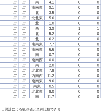
///
///
///
///
///
///
///
///
南
南
南
南
4.1
4.1
4.1
4.1
0
0
0
0
0
0
0
0
///
///
///
///
///
///
///
///
南南東
南南東
南南東
南南東
9.1
9.1
9.1
9.1
0
0
0
0
0
0
0
0
///
///
///
///
///
///
///
///
北
北
北
北
3.5
3.5
3.5
3.5
0
0
0
0
0
0
0
0
///
///
///
///
///
///
///
///
北北東
北北東
北北東
北北東
5.6
5.6
5.6
5.6
0
0
0
0
0
0
0
0
///
///
///
///
///
///
///
///
北
北
北
北
1.0
1.0
1.0
1.0
0
0
0
0
0
0
0
0
///
///
///
///
///
///
///
///
西
西
西
西
3.9
3.9
3.9
3.9
1
1
1
1
1
1
1
1
///
///
///
///
///
///
///
///
北
北
北
北
5.2
5.2
5.2
5.2
0
0
0
0
0
0
0
0
///
///
///
///
///
///
///
///
北
北
北
北
6.2
6.2
6.2
6.2
0
0
0
0
0
0
0
0
///
///
///
///
///
///
///
///
南南東
南南東
南南東
南南東
7.7
7.7
7.7
7.7
0
0
0
0
0
0
0
0
///
///
///
///
///
///
///
///
南南東
南南東
南南東
南南東
6.6
6.6
6.6
6.6
0
0
0
0
0
0
0
0
///
///
///
///
///
///
///
///
南
南
南
南
0.7
0.7
0.7
0.7
0
0
0
0
0
0
0
0
///
///
///
///
///
///
///
///
南南西
南南西
南南西
南南西
0.0
0.0
0.0
0.0
0
0
0
0
0
0
0
0
///
///
///
///
///
///
///
///
南
南
南
南
2.0
2.0
2.0
2.0
0
0
0
0
0
0
0
0
///
///
///
///
///
///
///
///
北北東
北北東
北北東
北北東
7.8
7.8
7.8
7.8
0
0
0
0
0
0
0
0
///
///
///
///
///
///
///
///
西南西
西南西
西南西
西南西
11.2
11.2
11.2
11.2
0
0
0
0
0
0
0
0
///
///
///
///
///
///
///
///
南南東
南南東
南南東
南南東
9.6
9.6
9.6
9.6
0
0
0
0
0
0
0
0
///
///
///
///
///
///
///
///
南東
南東
南東
南東
0.5
0.5
0.5
0.5
0
0
0
0
0
0
0
0
///
///
///
///
///
///
///
///
北北東
北北東
北北東
北北東
8.0
8.0
8.0
8.0
0
0
0
0
0
0
0
0
///
///
///
///
///
///
///
///
南
南
南
南
11.7
11.7
11.7
11.7
0
0
0
0
0
0
0
0
///
///
///
///
///
///
///
///
北
北
北
北
11.7
11.7
11.7
11.7
0
0
0
0
0
0
0
0
///
///
///
///
///
///
///
///
北
北
北
北
7.5
7.5
7.5
7.5
0
0
0
0
0
0
0
0
で、日照計による観測値と単純比較できま