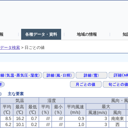
報
各種データ・資料
地域の情報
知
データ検索
>
日ごとの値
値） 主な要素
気温
気温
気温
気温
湿度
湿度
湿度
湿度
風向・
風向・
風向・
風向・
最大
最大
最大
最大
平均
平均
平均
平均
最高
最高
最高
最高
最低
最低
最低
最低
平均
平均
平均
平均
最小
最小
最小
最小
平均風速
平均風速
平均風速
平均風速
(℃)
(℃)
(℃)
(℃)
(℃)
(℃)
(℃)
(℃)
(℃)
(℃)
(℃)
(℃)
(％)
(％)
(％)
(％)
(％)
(％)
(％)
(％)
(m/s)
(m/s)
(m/s)
(m/s)
風速(m/s)
風速(m/s)
風速(m/s)
風速(m/s)
風向
風向
風向
風向
8.5
8.5
8.5
8.5
16.2
16.2
16.2
16.2
0.7
0.7
0.7
0.7
///
///
///
///
///
///
///
///
0.9
0.9
0.9
0.9
3
3
3
3
南南東
南南東
南南東
南南東
6.2
6.2
6.2
6.2
10.1
10.1
10.1
10.1
0.2
0.2
0.2
0.2
///
///
///
///
///
///
///
///
1.0
1.0
1.0
1.0
3
3
3
3
西
西
西
西