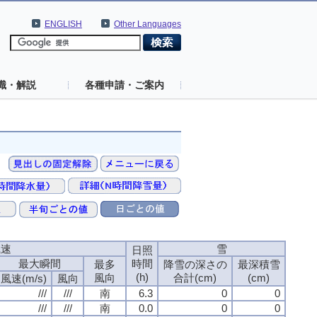
ENGLISH
Other Languages
識・解説
各種申請・ご案内
風速
風速
風速
風速
雪
雪
雪
雪
日照
日照
日照
日照
最大瞬間
最大瞬間
最大瞬間
最大瞬間
時間
時間
時間
時間
最多
最多
最多
最多
降雪の深さの
降雪の深さの
降雪の深さの
降雪の深さの
最深積雪
最深積雪
最深積雪
最深積雪
(h)
(h)
(h)
(h)
風向
風向
風向
風向
合計(cm)
合計(cm)
合計(cm)
合計(cm)
(cm)
(cm)
(cm)
(cm)
風速(m/s)
風速(m/s)
風速(m/s)
風速(m/s)
風向
風向
風向
風向
///
///
///
///
///
///
///
///
南
南
南
南
6.3
6.3
6.3
6.3
0
0
0
0
0
0
0
0
///
///
///
///
///
///
///
///
南
南
南
南
0.0
0.0
0.0
0.0
0
0
0
0
0
0
0
0