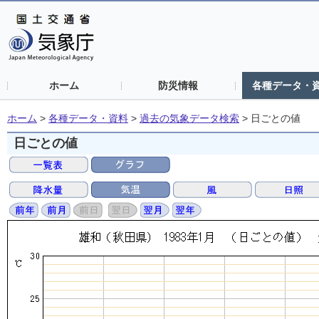
ホーム
防災情報
各種データ・
ホーム
>
各種データ・資料
>
過去の気象データ検索
>
日ごとの値
日ごとの値