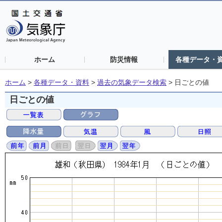
ホーム
防災情報
各種データ・
ホーム
>
各種データ・資料
>
過去の気象データ検索
>
日ごとの値
日ごとの値