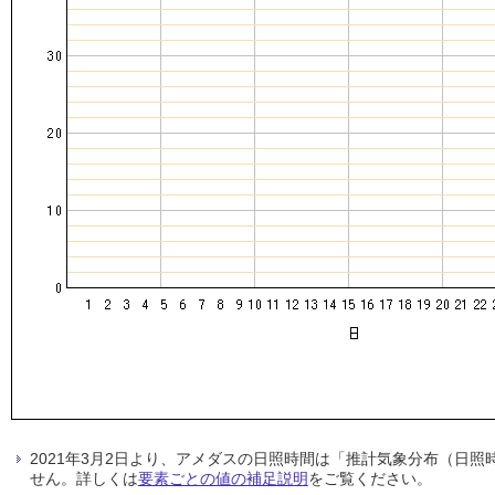
2021年3月2日より、アメダスの日照時間は「推計気象分布（日
せん。詳しくは
要素ごとの値の補足説明
をご覧ください。