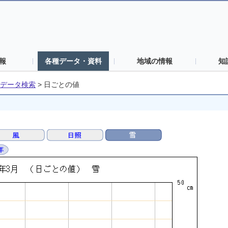
報
各種データ・資料
地域の情報
知
データ検索
>
日ごとの値