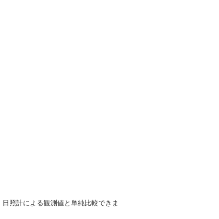
で、日照計による観測値と単純比較できま