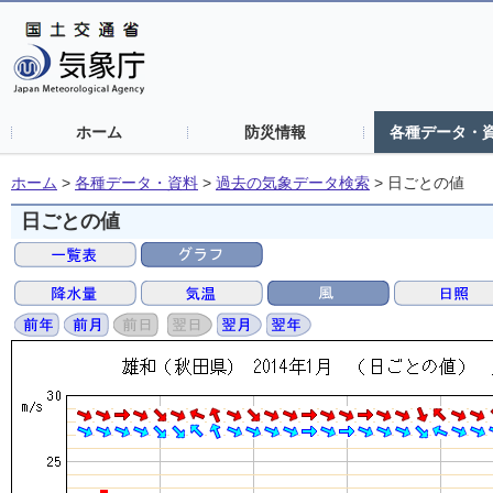
ホーム
防災情報
各種データ・
ホーム
>
各種データ・資料
>
過去の気象データ検索
>
日ごとの値
日ごとの値