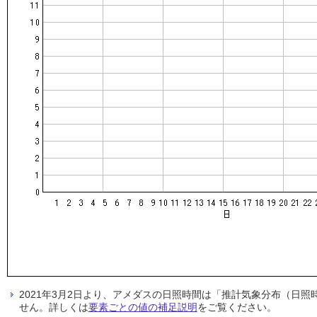
2021年3月2日より、アメダスの日照時間は「推計気象分布（日
せん。詳しくは
要素ごとの値の補足説明
をご覧ください。