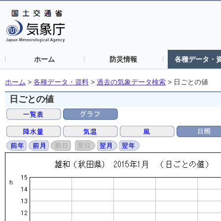
ホーム
防災情報
各種データ・
ホーム
>
各種データ・資料
>
過去の気象データ検索
>
日ごとの値
日ごとの値