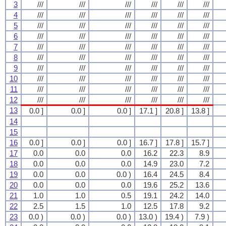
3
///
///
///
///
///
///
4
///
///
///
///
///
///
5
///
///
///
///
///
///
6
///
///
///
///
///
///
7
///
///
///
///
///
///
8
///
///
///
///
///
///
9
///
///
///
///
///
///
10
///
///
///
///
///
///
11
///
///
///
///
///
///
12
///
///
///
///
///
///
13
0.0 ]
0.0 ]
0.0 ]
17.1 ]
20.8 ]
13.8 ]
14
15
16
0.0 ]
0.0 ]
0.0 ]
16.7 ]
17.8 ]
15.7 ]
17
0.0
0.0
0.0
16.2
22.3
8.9
18
0.0
0.0
0.0
14.9
23.0
7.2
19
0.0
0.0
0.0 )
16.4
24.5
8.4
20
0.0
0.0
0.0
19.6
25.2
13.6
21
1.0
1.0
0.5
19.1
24.2
14.0
22
2.5
1.5
1.0
12.5
17.8
9.2
23
0.0 )
0.0 )
0.0 )
13.0 )
19.4 )
7.9 )