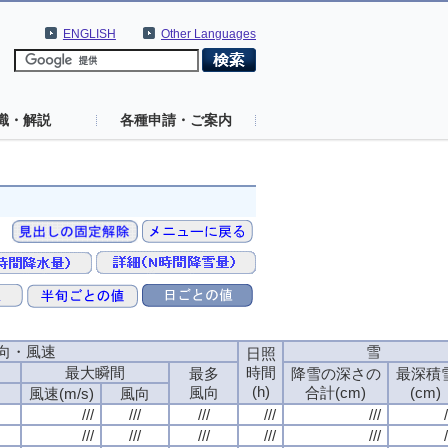
ENGLISH
Other Languages
識・解説
各種申請・ご案内
向・風速
向・風速
向・風速
向・風速
雪
雪
雪
雪
日照
日照
日照
日照
最大瞬間
最大瞬間
最大瞬間
最大瞬間
時間
時間
時間
時間
最多
最多
最多
最多
降雪の深さの
降雪の深さの
降雪の深さの
降雪の深さの
最深積
最深積
最深積
最深積
(h)
(h)
(h)
(h)
風向
風向
風向
風向
合計(cm)
合計(cm)
合計(cm)
合計(cm)
(cm)
(cm)
(cm)
(cm)
向
向
向
向
風速(m/s)
風速(m/s)
風速(m/s)
風速(m/s)
風向
風向
風向
風向
///
///
///
///
///
///
///
///
///
///
///
///
///
///
///
///
///
///
///
///
/
/
/
/
///
///
///
///
///
///
///
///
///
///
///
///
///
///
///
///
///
///
///
///
/
/
/
/