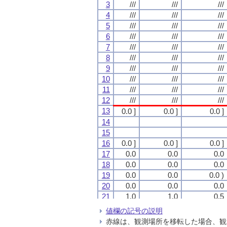
3
3
3
3
///
///
///
///
///
///
///
///
///
///
///
///
4
4
4
4
///
///
///
///
///
///
///
///
///
///
///
///
5
5
5
5
///
///
///
///
///
///
///
///
///
///
///
///
6
6
6
6
///
///
///
///
///
///
///
///
///
///
///
///
7
7
7
7
///
///
///
///
///
///
///
///
///
///
///
///
8
8
8
8
///
///
///
///
///
///
///
///
///
///
///
///
9
9
9
9
///
///
///
///
///
///
///
///
///
///
///
///
10
10
10
10
///
///
///
///
///
///
///
///
///
///
///
///
11
11
11
11
///
///
///
///
///
///
///
///
///
///
///
///
12
12
12
12
///
///
///
///
///
///
///
///
///
///
///
///
13
13
13
13
0.0 ]
0.0 ]
0.0 ]
0.0 ]
0.0 ]
0.0 ]
0.0 ]
0.0 ]
0.0 ]
0.0 ]
0.0 ]
0.0 ]
14
14
14
14
15
15
15
15
16
16
16
16
0.0 ]
0.0 ]
0.0 ]
0.0 ]
0.0 ]
0.0 ]
0.0 ]
0.0 ]
0.0 ]
0.0 ]
0.0 ]
0.0 ]
17
17
17
17
0.0
0.0
0.0
0.0
0.0
0.0
0.0
0.0
0.0
0.0
0.0
0.0
18
18
18
18
0.0
0.0
0.0
0.0
0.0
0.0
0.0
0.0
0.0
0.0
0.0
0.0
19
19
19
19
0.0
0.0
0.0
0.0
0.0
0.0
0.0
0.0
0.0 )
0.0 )
0.0 )
0.0 )
20
20
20
20
0.0
0.0
0.0
0.0
0.0
0.0
0.0
0.0
0.0
0.0
0.0
0.0
21
21
21
21
1.0
1.0
1.0
1.0
1.0
1.0
1.0
1.0
0.5
0.5
0.5
0.5
22
22
22
22
2.5
2.5
2.5
2.5
1.5
1.5
1.5
1.5
1.0
1.0
1.0
1.0
値欄の記号の説明
23
23
23
23
0.0 )
0.0 )
0.0 )
0.0 )
0.0 )
0.0 )
0.0 )
0.0 )
0.0 )
0.0 )
0.0 )
0.0 )
赤線は、観測場所を移転した場合、観