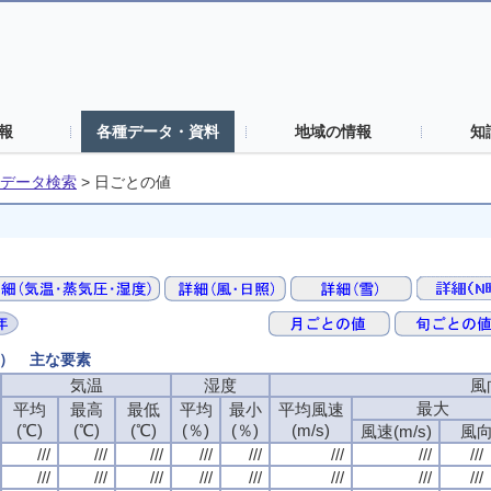
報
各種データ・資料
地域の情報
知
データ検索
>
日ごとの値
値） 主な要素
気温
気温
気温
気温
湿度
湿度
湿度
湿度
風
風
風
風
最大
最大
最大
最大
平均
平均
平均
平均
最高
最高
最高
最高
最低
最低
最低
最低
平均
平均
平均
平均
最小
最小
最小
最小
平均風速
平均風速
平均風速
平均風速
(℃)
(℃)
(℃)
(℃)
(℃)
(℃)
(℃)
(℃)
(℃)
(℃)
(℃)
(℃)
(％)
(％)
(％)
(％)
(％)
(％)
(％)
(％)
(m/s)
(m/s)
(m/s)
(m/s)
風速(m/s)
風速(m/s)
風速(m/s)
風速(m/s)
風
風
風
風
///
///
///
///
///
///
///
///
///
///
///
///
///
///
///
///
///
///
///
///
///
///
///
///
///
///
///
///
///
///
///
///
///
///
///
///
///
///
///
///
///
///
///
///
///
///
///
///
///
///
///
///
///
///
///
///
///
///
///
///
///
///
///
///