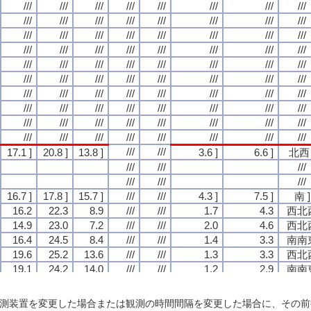
///
///
///
///
///
///
///
///
///
///
///
///
///
///
///
///
///
///
///
///
///
///
///
///
///
///
///
///
///
///
///
///
///
///
///
///
///
///
///
///
///
///
///
///
///
///
///
///
///
///
///
///
///
///
///
///
///
///
///
///
///
///
///
///
///
///
///
///
///
///
///
///
///
///
///
///
///
///
///
///
///
///
///
///
///
///
///
///
///
///
///
///
///
///
///
///
///
///
///
///
///
///
///
///
///
///
///
///
///
///
///
///
///
///
///
///
///
///
///
///
///
///
///
///
///
///
///
///
///
///
///
///
///
///
///
///
///
///
///
///
///
///
///
///
///
///
///
///
///
///
///
///
///
///
///
///
///
///
///
///
///
///
///
///
///
///
///
///
///
///
///
///
///
///
///
///
///
///
///
///
///
///
///
///
///
///
///
///
///
///
///
///
///
///
///
///
///
///
///
///
///
///
///
///
///
///
///
///
///
///
///
///
///
///
///
///
///
///
///
///
///
///
///
///
///
///
///
///
///
///
///
///
///
///
///
///
///
///
///
///
///
///
///
///
///
///
///
///
///
///
///
///
///
///
///
///
///
///
///
///
///
///
///
///
///
///
///
///
///
///
///
///
///
///
///
///
///
///
///
///
///
///
///
///
///
///
///
///
///
///
///
///
///
///
///
///
///
///
///
///
///
///
///
///
///
///
///
///
///
///
///
///
///
///
///
///
///
///
///
///
///
///
///
///
///
///
///
///
17.1 ]
17.1 ]
17.1 ]
17.1 ]
20.8 ]
20.8 ]
20.8 ]
20.8 ]
13.8 ]
13.8 ]
13.8 ]
13.8 ]
3.6 ]
3.6 ]
3.6 ]
3.6 ]
6.6 ]
6.6 ]
6.6 ]
6.6 ]
北西 
北西 
北西 
北西 
///
///
///
///
///
///
///
///
///
///
///
///
///
///
///
///
///
///
///
///
///
///
///
///
16.7 ]
16.7 ]
16.7 ]
16.7 ]
17.8 ]
17.8 ]
17.8 ]
17.8 ]
15.7 ]
15.7 ]
15.7 ]
15.7 ]
///
///
///
///
///
///
///
///
4.3 ]
4.3 ]
4.3 ]
4.3 ]
7.5 ]
7.5 ]
7.5 ]
7.5 ]
南 ]
南 ]
南 ]
南 ]
16.2
16.2
16.2
16.2
22.3
22.3
22.3
22.3
8.9
8.9
8.9
8.9
///
///
///
///
///
///
///
///
1.7
1.7
1.7
1.7
4.3
4.3
4.3
4.3
西北
西北
西北
西北
14.9
14.9
14.9
14.9
23.0
23.0
23.0
23.0
7.2
7.2
7.2
7.2
///
///
///
///
///
///
///
///
2.0
2.0
2.0
2.0
4.6
4.6
4.6
4.6
西北
西北
西北
西北
16.4
16.4
16.4
16.4
24.5
24.5
24.5
24.5
8.4
8.4
8.4
8.4
///
///
///
///
///
///
///
///
1.4
1.4
1.4
1.4
3.3
3.3
3.3
3.3
南南
南南
南南
南南
19.6
19.6
19.6
19.6
25.2
25.2
25.2
25.2
13.6
13.6
13.6
13.6
///
///
///
///
///
///
///
///
1.3
1.3
1.3
1.3
3.3
3.3
3.3
3.3
西北
西北
西北
西北
19.1
19.1
19.1
19.1
24.2
24.2
24.2
24.2
14.0
14.0
14.0
14.0
///
///
///
///
///
///
///
///
1.2
1.2
1.2
1.2
2.9
2.9
2.9
2.9
南南
南南
南南
南南
12.5
12.5
12.5
12.5
17.8
17.8
17.8
17.8
9.2
9.2
9.2
9.2
///
///
///
///
///
///
///
///
1.4
1.4
1.4
1.4
3.5
3.5
3.5
3.5
北
北
北
北
13.0 )
13.0 )
13.0 )
13.0 )
19.4 )
19.4 )
19.4 )
19.4 )
7.9 )
7.9 )
7.9 )
7.9 )
///
///
///
///
///
///
///
///
1.3 )
1.3 )
1.3 )
1.3 )
3.4 )
3.4 )
3.4 )
3.4 )
北西 
北西 
北西 
北西 
測装置を変更した場合または観測の時間間隔を変更した場合に、その前