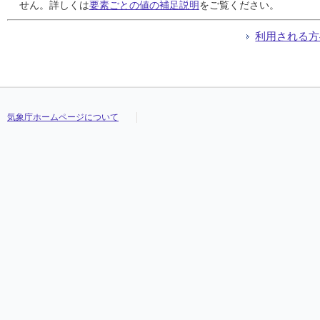
24
24
24
24
0.5
0.5
0.5
0.5
0.5
0.5
0.5
0.5
21:02
21:02
21:02
21:02
0.5
0.5
0.5
0.5
20:12
20:12
20:12
20:12
-0.1
-0.1
-0.1
-0.1
せん。詳しくは
要素ごとの値の補足説明
をご覧ください。
25
25
25
25
0.0
0.0
0.0
0.0
0.0
0.0
0.0
0.0
24:00
24:00
24:00
24:00
0.0
0.0
0.0
0.0
24:00
24:00
24:00
24:00
-1.1
-1.1
-1.1
-1.1
26
26
26
26
0.0
0.0
0.0
0.0
0.0
0.0
0.0
0.0
24:00
24:00
24:00
24:00
0.0
0.0
0.0
0.0
24:00
24:00
24:00
24:00
-0.7
-0.7
-0.7
-0.7
利用される方
27
27
27
27
0.0
0.0
0.0
0.0
0.0
0.0
0.0
0.0
24:00
24:00
24:00
24:00
0.0
0.0
0.0
0.0
24:00
24:00
24:00
24:00
-0.2
-0.2
-0.2
-0.2
28
28
28
28
0.0
0.0
0.0
0.0
0.0
0.0
0.0
0.0
24:00
24:00
24:00
24:00
0.0
0.0
0.0
0.0
24:00
24:00
24:00
24:00
-0.1
-0.1
-0.1
-0.1
29
29
29
29
2.5
2.5
2.5
2.5
2.0
2.0
2.0
2.0
17:48
17:48
17:48
17:48
0.5
0.5
0.5
0.5
20:02
20:02
20:02
20:02
1.1
1.1
1.1
1.1
30
30
30
30
0.0
0.0
0.0
0.0
0.0
0.0
0.0
0.0
24:00
24:00
24:00
24:00
0.0
0.0
0.0
0.0
24:00
24:00
24:00
24:00
0.5
0.5
0.5
0.5
31
31
31
31
0.0
0.0
0.0
0.0
0.0
0.0
0.0
0.0
24:00
24:00
24:00
24:00
0.0
0.0
0.0
0.0
24:00
24:00
24:00
24:00
0.6
0.6
0.6
0.6
気象庁ホームページについて