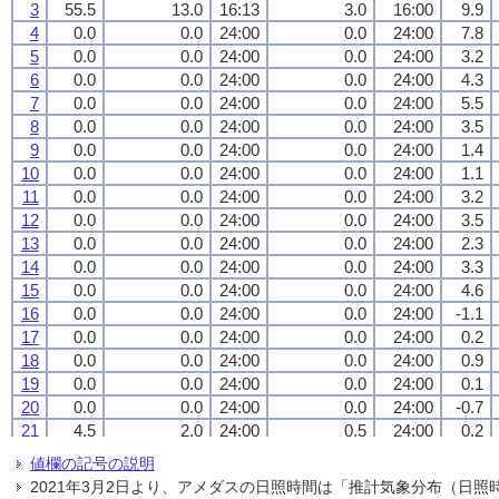
3
3
3
3
55.5
55.5
55.5
55.5
13.0
13.0
13.0
13.0
16:13
16:13
16:13
16:13
3.0
3.0
3.0
3.0
16:00
16:00
16:00
16:00
9.9
9.9
9.9
9.9
4
4
4
4
0.0
0.0
0.0
0.0
0.0
0.0
0.0
0.0
24:00
24:00
24:00
24:00
0.0
0.0
0.0
0.0
24:00
24:00
24:00
24:00
7.8
7.8
7.8
7.8
5
5
5
5
0.0
0.0
0.0
0.0
0.0
0.0
0.0
0.0
24:00
24:00
24:00
24:00
0.0
0.0
0.0
0.0
24:00
24:00
24:00
24:00
3.2
3.2
3.2
3.2
6
6
6
6
0.0
0.0
0.0
0.0
0.0
0.0
0.0
0.0
24:00
24:00
24:00
24:00
0.0
0.0
0.0
0.0
24:00
24:00
24:00
24:00
4.3
4.3
4.3
4.3
7
7
7
7
0.0
0.0
0.0
0.0
0.0
0.0
0.0
0.0
24:00
24:00
24:00
24:00
0.0
0.0
0.0
0.0
24:00
24:00
24:00
24:00
5.5
5.5
5.5
5.5
8
8
8
8
0.0
0.0
0.0
0.0
0.0
0.0
0.0
0.0
24:00
24:00
24:00
24:00
0.0
0.0
0.0
0.0
24:00
24:00
24:00
24:00
3.5
3.5
3.5
3.5
9
9
9
9
0.0
0.0
0.0
0.0
0.0
0.0
0.0
0.0
24:00
24:00
24:00
24:00
0.0
0.0
0.0
0.0
24:00
24:00
24:00
24:00
1.4
1.4
1.4
1.4
10
10
10
10
0.0
0.0
0.0
0.0
0.0
0.0
0.0
0.0
24:00
24:00
24:00
24:00
0.0
0.0
0.0
0.0
24:00
24:00
24:00
24:00
1.1
1.1
1.1
1.1
11
11
11
11
0.0
0.0
0.0
0.0
0.0
0.0
0.0
0.0
24:00
24:00
24:00
24:00
0.0
0.0
0.0
0.0
24:00
24:00
24:00
24:00
3.2
3.2
3.2
3.2
12
12
12
12
0.0
0.0
0.0
0.0
0.0
0.0
0.0
0.0
24:00
24:00
24:00
24:00
0.0
0.0
0.0
0.0
24:00
24:00
24:00
24:00
3.5
3.5
3.5
3.5
13
13
13
13
0.0
0.0
0.0
0.0
0.0
0.0
0.0
0.0
24:00
24:00
24:00
24:00
0.0
0.0
0.0
0.0
24:00
24:00
24:00
24:00
2.3
2.3
2.3
2.3
14
14
14
14
0.0
0.0
0.0
0.0
0.0
0.0
0.0
0.0
24:00
24:00
24:00
24:00
0.0
0.0
0.0
0.0
24:00
24:00
24:00
24:00
3.3
3.3
3.3
3.3
15
15
15
15
0.0
0.0
0.0
0.0
0.0
0.0
0.0
0.0
24:00
24:00
24:00
24:00
0.0
0.0
0.0
0.0
24:00
24:00
24:00
24:00
4.6
4.6
4.6
4.6
16
16
16
16
0.0
0.0
0.0
0.0
0.0
0.0
0.0
0.0
24:00
24:00
24:00
24:00
0.0
0.0
0.0
0.0
24:00
24:00
24:00
24:00
-1.1
-1.1
-1.1
-1.1
17
17
17
17
0.0
0.0
0.0
0.0
0.0
0.0
0.0
0.0
24:00
24:00
24:00
24:00
0.0
0.0
0.0
0.0
24:00
24:00
24:00
24:00
0.2
0.2
0.2
0.2
18
18
18
18
0.0
0.0
0.0
0.0
0.0
0.0
0.0
0.0
24:00
24:00
24:00
24:00
0.0
0.0
0.0
0.0
24:00
24:00
24:00
24:00
0.9
0.9
0.9
0.9
19
19
19
19
0.0
0.0
0.0
0.0
0.0
0.0
0.0
0.0
24:00
24:00
24:00
24:00
0.0
0.0
0.0
0.0
24:00
24:00
24:00
24:00
0.1
0.1
0.1
0.1
20
20
20
20
0.0
0.0
0.0
0.0
0.0
0.0
0.0
0.0
24:00
24:00
24:00
24:00
0.0
0.0
0.0
0.0
24:00
24:00
24:00
24:00
-0.7
-0.7
-0.7
-0.7
21
21
21
21
4.5
4.5
4.5
4.5
2.0
2.0
2.0
2.0
24:00
24:00
24:00
24:00
0.5
0.5
0.5
0.5
24:00
24:00
24:00
24:00
0.2
0.2
0.2
0.2
22
22
22
22
2.5
2.5
2.5
2.5
2.0
2.0
2.0
2.0
00:51
00:51
00:51
00:51
0.5
0.5
0.5
0.5
02:01
02:01
02:01
02:01
2.8
2.8
2.8
2.8
値欄の記号の説明
23
23
23
23
0.0
0.0
0.0
0.0
0.0
0.0
0.0
0.0
24:00
24:00
24:00
24:00
0.0
0.0
0.0
0.0
24:00
24:00
24:00
24:00
0.4
0.4
0.4
0.4
2021年3月2日より、アメダスの日照時間は「推計気象分布（日