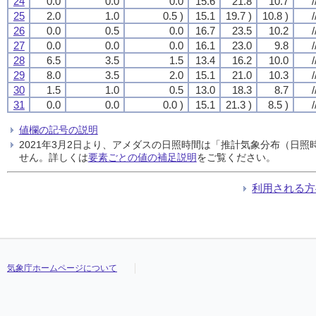
24
0.0
0.0
0.0
15.6
21.8
10.7
/
25
2.0
1.0
0.5 )
15.1
19.7 )
10.8 )
/
26
0.0
0.5
0.0
16.7
23.5
10.2
/
27
0.0
0.0
0.0
16.1
23.0
9.8
/
28
6.5
3.5
1.5
13.4
16.2
10.0
/
29
8.0
3.5
2.0
15.1
21.0
10.3
/
30
1.5
1.0
0.5
13.0
18.3
8.7
/
31
0.0
0.0
0.0 )
15.1
21.3 )
8.5 )
/
値欄の記号の説明
2021年3月2日より、アメダスの日照時間は「推計気象分布（日
せん。詳しくは
要素ごとの値の補足説明
をご覧ください。
利用される方
気象庁ホームページについて