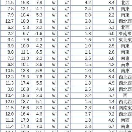
11.5
15.3
7.9
///
///
4.2
8.4
北西
7.8
13.1
4.7
///
///
2.4
7.9
南東
7.9
10.4
5.3
///
///
0.8
2.2
南東
12.7
18.9
7.8
///
///
3.0
8.1
西北西
6.2
9.3
2.2
///
///
1.7
5.1
北西
2.2
6.7
-1.6
///
///
1.8
6.0
東南東
3.4
7.9
-2.3
///
///
1.6
5.1
東北東
6.9
10.0
4.2
///
///
1.0
2.9
南東
8.8
11.1
6.5
///
///
1.1
2.6
南東
7.3
11.9
2.9
///
///
2.5
6.8
南東
6.8
10.1
3.6
///
///
1.5
4.2
南東
10.5
13.8
6.8
///
///
1.0
3.4
南東
12.3
19.3
7.6
///
///
2.5
6.4
西北西
11.3
17.4
5.5
///
///
1.8
4.9
西北西
9.8
16.8
4.4
///
///
2.5
8.4
西北西
10.4
18.6
2.9
///
///
2.2
5.7
西
12.0
18.7
5.1
///
///
1.5
4.4
西北西
11.5
16.6
8.0
///
///
2.8
9.4
南南東
12.0
16.4
4.6
///
///
3.7
9.2
西北西
11.2
17.9
2.8
///
///
1.8
4.6
南西
11.4
17.8
7.9
///
///
2.3
6.7
南東