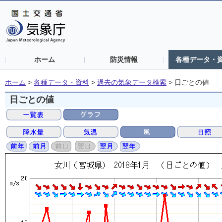
ホーム
防災情報
各種データ・
ホーム
>
各種データ・資料
>
過去の気象データ検索
>
日ごとの値
日ごとの値