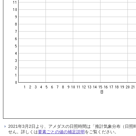
2021年3月2日より、アメダスの日照時間は「推計気象分布（日
せん。詳しくは
要素ごとの値の補足説明
をご覧ください。