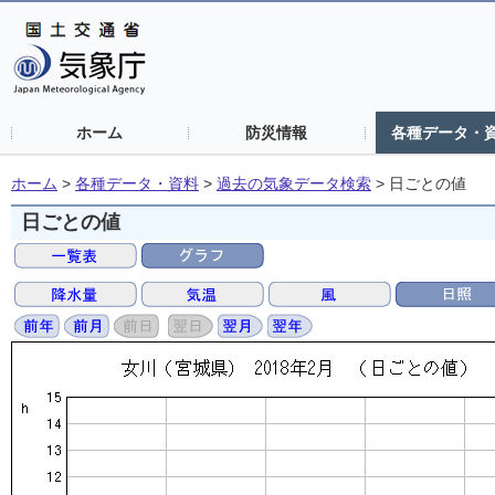
ホーム
防災情報
各種データ・
ホーム
>
各種データ・資料
>
過去の気象データ検索
>
日ごとの値
日ごとの値