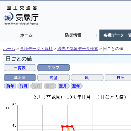
ホーム
防災情報
各種データ・
ホーム
>
各種データ・資料
>
過去の気象データ検索
>
日ごとの値
日ごとの値