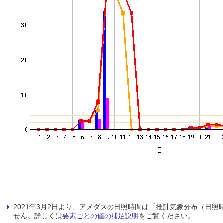
2021年3月2日より、アメダスの日照時間は「推計気象分布（日
せん。詳しくは
要素ごとの値の補足説明
をご覧ください。