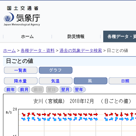
ホーム
防災情報
各種データ・
ホーム
>
各種データ・資料
>
過去の気象データ検索
>
日ごとの値
日ごとの値