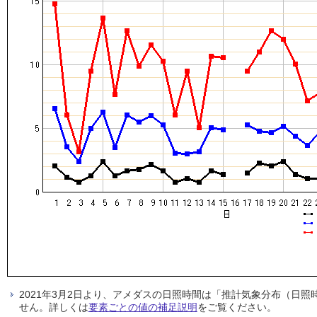
2021年3月2日より、アメダスの日照時間は「推計気象分布（日
せん。詳しくは
要素ごとの値の補足説明
をご覧ください。