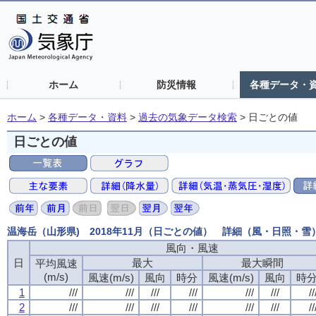
ホーム
防災情報
各種データ・
ホーム
>
各種データ・資料
>
過去の気象データ検索
>
日ごとの値
日ごとの値
温海岳（山形県) 2018年11月（日ごとの値） 詳細（風・日照・雪
風向・風速
風向・風速
風向・風速
風向・風速
日
日
日
日
最大
最大
最大
最大
最大瞬間
最大瞬間
最大瞬間
最大瞬間
平均風速
平均風速
平均風速
平均風速
(m/s)
(m/s)
(m/s)
(m/s)
風速(m/s)
風速(m/s)
風速(m/s)
風速(m/s)
風向
風向
風向
風向
時分
時分
時分
時分
風速(m/s)
風速(m/s)
風速(m/s)
風速(m/s)
風向
風向
風向
風向
時
時
時
時
1
1
1
1
///
///
///
///
///
///
///
///
///
///
///
///
///
///
///
///
///
///
///
///
///
///
///
///
//
//
//
//
2
2
2
2
///
///
///
///
///
///
///
///
///
///
///
///
///
///
///
///
///
///
///
///
///
///
///
///
//
//
//
//