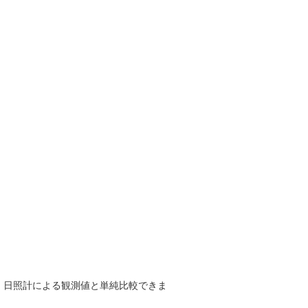
で、日照計による観測値と単純比較できま