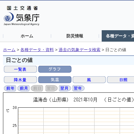
ホーム
防災情報
各種データ・
ホーム
>
各種データ・資料
>
過去の気象データ検索
>
日ごとの値
日ごとの値