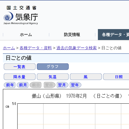
ホーム
防災情報
各種データ・
ホーム
>
各種データ・資料
>
過去の気象データ検索
>
日ごとの値
日ごとの値