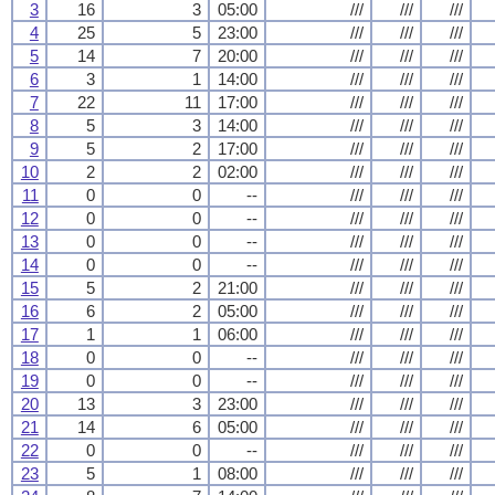
3
16
3
05:00
///
///
///
4
25
5
23:00
///
///
///
5
14
7
20:00
///
///
///
6
3
1
14:00
///
///
///
7
22
11
17:00
///
///
///
8
5
3
14:00
///
///
///
9
5
2
17:00
///
///
///
10
2
2
02:00
///
///
///
11
0
0
--
///
///
///
12
0
0
--
///
///
///
13
0
0
--
///
///
///
14
0
0
--
///
///
///
15
5
2
21:00
///
///
///
16
6
2
05:00
///
///
///
17
1
1
06:00
///
///
///
18
0
0
--
///
///
///
19
0
0
--
///
///
///
20
13
3
23:00
///
///
///
21
14
6
05:00
///
///
///
22
0
0
--
///
///
///
23
5
1
08:00
///
///
///