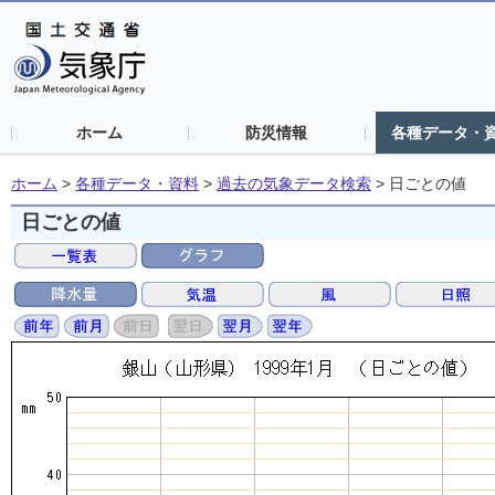
ホーム
防災情報
各種データ・
ホーム
>
各種データ・資料
>
過去の気象データ検索
>
日ごとの値
日ごとの値