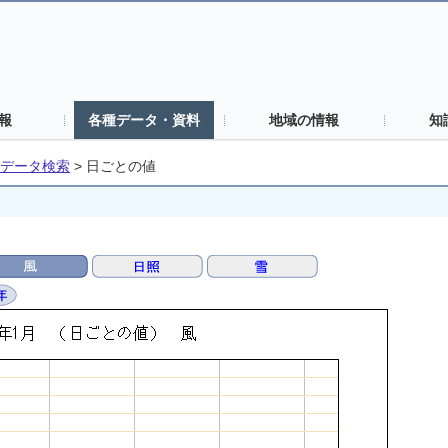
報
各種データ・資料
地域の情報
知
データ検索
>
日ごとの値