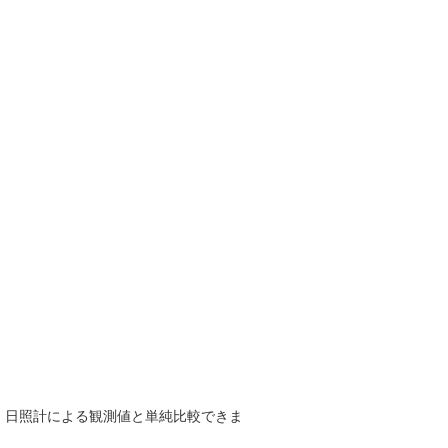
で、日照計による観測値と単純比較できま