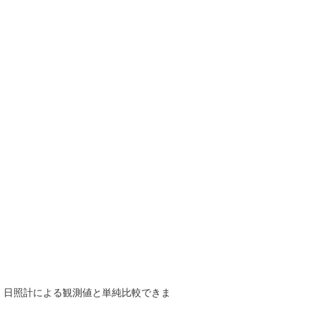
で、日照計による観測値と単純比較できま