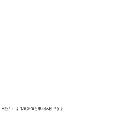
で、日照計による観測値と単純比較できま