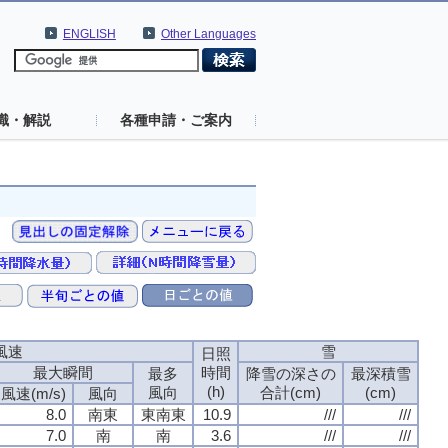
ENGLISH
Other Languages
識・解説
各種申請・ご案内
風速
風速
風速
風速
雪
雪
雪
雪
日照
日照
日照
日照
最大瞬間
最大瞬間
最大瞬間
最大瞬間
時間
時間
時間
時間
最多
最多
最多
最多
降雪の深さの
降雪の深さの
降雪の深さの
降雪の深さの
最深積雪
最深積雪
最深積雪
最深積雪
(h)
(h)
(h)
(h)
風向
風向
風向
風向
合計(cm)
合計(cm)
合計(cm)
合計(cm)
(cm)
(cm)
(cm)
(cm)
風速(m/s)
風速(m/s)
風速(m/s)
風速(m/s)
風向
風向
風向
風向
8.0
8.0
8.0
8.0
南東
南東
南東
南東
東南東
東南東
東南東
東南東
10.9
10.9
10.9
10.9
///
///
///
///
///
///
///
///
7.0
7.0
7.0
7.0
南
南
南
南
南
南
南
南
3.6
3.6
3.6
3.6
///
///
///
///
///
///
///
///