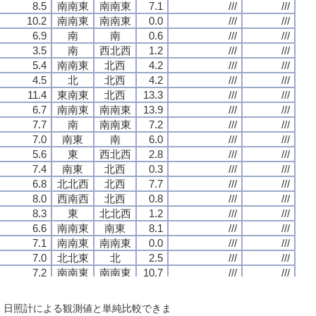
8.5
8.5
8.5
8.5
南南東
南南東
南南東
南南東
南南東
南南東
南南東
南南東
7.1
7.1
7.1
7.1
///
///
///
///
///
///
///
///
10.2
10.2
10.2
10.2
南南東
南南東
南南東
南南東
南南東
南南東
南南東
南南東
0.0
0.0
0.0
0.0
///
///
///
///
///
///
///
///
6.9
6.9
6.9
6.9
南
南
南
南
南
南
南
南
0.6
0.6
0.6
0.6
///
///
///
///
///
///
///
///
3.5
3.5
3.5
3.5
南
南
南
南
西北西
西北西
西北西
西北西
1.2
1.2
1.2
1.2
///
///
///
///
///
///
///
///
5.4
5.4
5.4
5.4
南南東
南南東
南南東
南南東
北西
北西
北西
北西
4.2
4.2
4.2
4.2
///
///
///
///
///
///
///
///
4.5
4.5
4.5
4.5
北
北
北
北
北西
北西
北西
北西
4.2
4.2
4.2
4.2
///
///
///
///
///
///
///
///
11.4
11.4
11.4
11.4
東南東
東南東
東南東
東南東
北西
北西
北西
北西
13.3
13.3
13.3
13.3
///
///
///
///
///
///
///
///
6.7
6.7
6.7
6.7
南南東
南南東
南南東
南南東
南南東
南南東
南南東
南南東
13.9
13.9
13.9
13.9
///
///
///
///
///
///
///
///
7.7
7.7
7.7
7.7
南
南
南
南
南南東
南南東
南南東
南南東
7.2
7.2
7.2
7.2
///
///
///
///
///
///
///
///
7.0
7.0
7.0
7.0
南東
南東
南東
南東
南
南
南
南
6.0
6.0
6.0
6.0
///
///
///
///
///
///
///
///
5.6
5.6
5.6
5.6
東
東
東
東
西北西
西北西
西北西
西北西
2.8
2.8
2.8
2.8
///
///
///
///
///
///
///
///
7.4
7.4
7.4
7.4
南東
南東
南東
南東
北西
北西
北西
北西
0.3
0.3
0.3
0.3
///
///
///
///
///
///
///
///
6.8
6.8
6.8
6.8
北北西
北北西
北北西
北北西
北西
北西
北西
北西
7.7
7.7
7.7
7.7
///
///
///
///
///
///
///
///
8.0
8.0
8.0
8.0
西南西
西南西
西南西
西南西
北西
北西
北西
北西
0.8
0.8
0.8
0.8
///
///
///
///
///
///
///
///
8.3
8.3
8.3
8.3
東
東
東
東
北北西
北北西
北北西
北北西
1.2
1.2
1.2
1.2
///
///
///
///
///
///
///
///
6.6
6.6
6.6
6.6
南南東
南南東
南南東
南南東
南東
南東
南東
南東
8.1
8.1
8.1
8.1
///
///
///
///
///
///
///
///
7.1
7.1
7.1
7.1
南南東
南南東
南南東
南南東
南南東
南南東
南南東
南南東
0.0
0.0
0.0
0.0
///
///
///
///
///
///
///
///
7.0
7.0
7.0
7.0
北北東
北北東
北北東
北北東
北
北
北
北
2.5
2.5
2.5
2.5
///
///
///
///
///
///
///
///
7.2
7.2
7.2
7.2
南南東
南南東
南南東
南南東
南南東
南南東
南南東
南南東
10.7
10.7
10.7
10.7
///
///
///
///
///
///
///
///
7.0
7.0
7.0
7.0
南南東
南南東
南南東
南南東
東南東
東南東
東南東
東南東
1.2
1.2
1.2
1.2
///
///
///
///
///
///
///
///
10.5
10.5
10.5
10.5
東
東
東
東
北西
北西
北西
北西
0.7
0.7
0.7
0.7
///
///
///
///
///
///
///
///
で、日照計による観測値と単純比較できま