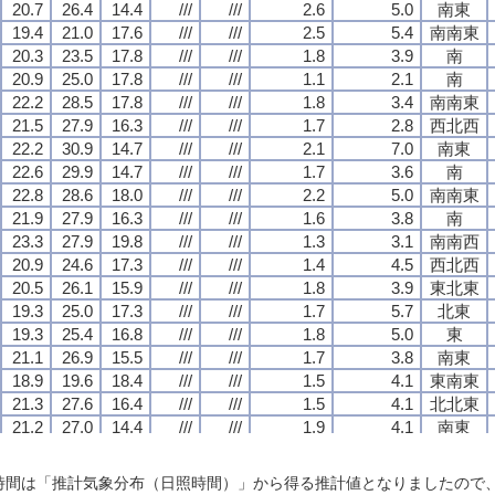
20.7
20.7
20.7
20.7
26.4
26.4
26.4
26.4
14.4
14.4
14.4
14.4
///
///
///
///
///
///
///
///
2.6
2.6
2.6
2.6
5.0
5.0
5.0
5.0
南東
南東
南東
南東
19.4
19.4
19.4
19.4
21.0
21.0
21.0
21.0
17.6
17.6
17.6
17.6
///
///
///
///
///
///
///
///
2.5
2.5
2.5
2.5
5.4
5.4
5.4
5.4
南南東
南南東
南南東
南南東
20.3
20.3
20.3
20.3
23.5
23.5
23.5
23.5
17.8
17.8
17.8
17.8
///
///
///
///
///
///
///
///
1.8
1.8
1.8
1.8
3.9
3.9
3.9
3.9
南
南
南
南
20.9
20.9
20.9
20.9
25.0
25.0
25.0
25.0
17.8
17.8
17.8
17.8
///
///
///
///
///
///
///
///
1.1
1.1
1.1
1.1
2.1
2.1
2.1
2.1
南
南
南
南
22.2
22.2
22.2
22.2
28.5
28.5
28.5
28.5
17.8
17.8
17.8
17.8
///
///
///
///
///
///
///
///
1.8
1.8
1.8
1.8
3.4
3.4
3.4
3.4
南南東
南南東
南南東
南南東
21.5
21.5
21.5
21.5
27.9
27.9
27.9
27.9
16.3
16.3
16.3
16.3
///
///
///
///
///
///
///
///
1.7
1.7
1.7
1.7
2.8
2.8
2.8
2.8
西北西
西北西
西北西
西北西
22.2
22.2
22.2
22.2
30.9
30.9
30.9
30.9
14.7
14.7
14.7
14.7
///
///
///
///
///
///
///
///
2.1
2.1
2.1
2.1
7.0
7.0
7.0
7.0
南東
南東
南東
南東
22.6
22.6
22.6
22.6
29.9
29.9
29.9
29.9
14.7
14.7
14.7
14.7
///
///
///
///
///
///
///
///
1.7
1.7
1.7
1.7
3.6
3.6
3.6
3.6
南
南
南
南
22.8
22.8
22.8
22.8
28.6
28.6
28.6
28.6
18.0
18.0
18.0
18.0
///
///
///
///
///
///
///
///
2.2
2.2
2.2
2.2
5.0
5.0
5.0
5.0
南南東
南南東
南南東
南南東
21.9
21.9
21.9
21.9
27.9
27.9
27.9
27.9
16.3
16.3
16.3
16.3
///
///
///
///
///
///
///
///
1.6
1.6
1.6
1.6
3.8
3.8
3.8
3.8
南
南
南
南
23.3
23.3
23.3
23.3
27.9
27.9
27.9
27.9
19.8
19.8
19.8
19.8
///
///
///
///
///
///
///
///
1.3
1.3
1.3
1.3
3.1
3.1
3.1
3.1
南南西
南南西
南南西
南南西
20.9
20.9
20.9
20.9
24.6
24.6
24.6
24.6
17.3
17.3
17.3
17.3
///
///
///
///
///
///
///
///
1.4
1.4
1.4
1.4
4.5
4.5
4.5
4.5
西北西
西北西
西北西
西北西
20.5
20.5
20.5
20.5
26.1
26.1
26.1
26.1
15.9
15.9
15.9
15.9
///
///
///
///
///
///
///
///
1.8
1.8
1.8
1.8
3.9
3.9
3.9
3.9
東北東
東北東
東北東
東北東
19.3
19.3
19.3
19.3
25.0
25.0
25.0
25.0
17.3
17.3
17.3
17.3
///
///
///
///
///
///
///
///
1.7
1.7
1.7
1.7
5.7
5.7
5.7
5.7
北東
北東
北東
北東
19.3
19.3
19.3
19.3
25.4
25.4
25.4
25.4
16.8
16.8
16.8
16.8
///
///
///
///
///
///
///
///
1.8
1.8
1.8
1.8
5.0
5.0
5.0
5.0
東
東
東
東
21.1
21.1
21.1
21.1
26.9
26.9
26.9
26.9
15.5
15.5
15.5
15.5
///
///
///
///
///
///
///
///
1.7
1.7
1.7
1.7
3.8
3.8
3.8
3.8
南東
南東
南東
南東
18.9
18.9
18.9
18.9
19.6
19.6
19.6
19.6
18.4
18.4
18.4
18.4
///
///
///
///
///
///
///
///
1.5
1.5
1.5
1.5
4.1
4.1
4.1
4.1
東南東
東南東
東南東
東南東
21.3
21.3
21.3
21.3
27.6
27.6
27.6
27.6
16.4
16.4
16.4
16.4
///
///
///
///
///
///
///
///
1.5
1.5
1.5
1.5
4.1
4.1
4.1
4.1
北北東
北北東
北北東
北北東
21.2
21.2
21.2
21.2
27.0
27.0
27.0
27.0
14.4
14.4
14.4
14.4
///
///
///
///
///
///
///
///
1.9
1.9
1.9
1.9
4.1
4.1
4.1
4.1
南東
南東
南東
南東
22.0
22.0
22.0
22.0
26.7
26.7
26.7
26.7
18.7
18.7
18.7
18.7
///
///
///
///
///
///
///
///
1.7
1.7
1.7
1.7
3.8
3.8
3.8
3.8
南南東
南南東
南南東
南南東
20.1
20.1
20.1
20.1
23.5
23.5
23.5
23.5
18.3
18.3
18.3
18.3
///
///
///
///
///
///
///
///
1.4
1.4
1.4
1.4
5.5
5.5
5.5
5.5
東
東
東
東
日照時間は「推計気象分布（日照時間）」から得る推計値となりましたの