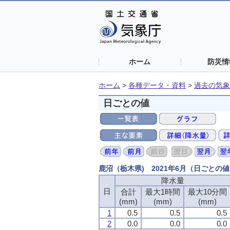
ホーム
防災情
ホーム
>
各種データ・資料
>
過去の気象
日ごとの値
鹿沼（栃木県) 2021年6月（日ごとの
降水量
降水量
降水量
降水量
日
日
日
日
合計
合計
合計
合計
最大1時間
最大1時間
最大1時間
最大1時間
最大10分間
最大10分間
最大10分間
最大10分間
(mm)
(mm)
(mm)
(mm)
(mm)
(mm)
(mm)
(mm)
(mm)
(mm)
(mm)
(mm)
1
1
1
1
0.5
0.5
0.5
0.5
0.5
0.5
0.5
0.5
0.5
0.5
0.5
0.5
2
2
2
2
0.0
0.0
0.0
0.0
0.0
0.0
0.0
0.0
0.0
0.0
0.0
0.0