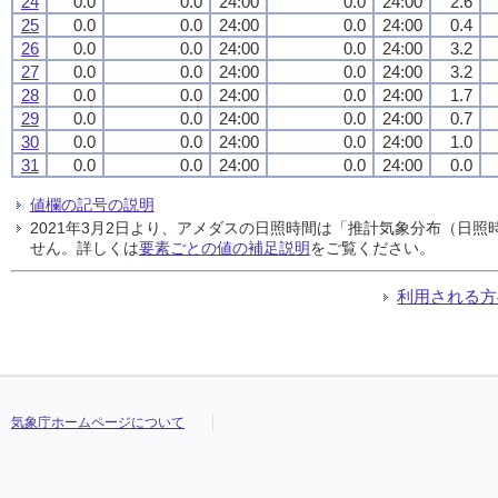
24
0.0
0.0
24:00
0.0
24:00
2.6
25
0.0
0.0
24:00
0.0
24:00
0.4
26
0.0
0.0
24:00
0.0
24:00
3.2
27
0.0
0.0
24:00
0.0
24:00
3.2
28
0.0
0.0
24:00
0.0
24:00
1.7
29
0.0
0.0
24:00
0.0
24:00
0.7
30
0.0
0.0
24:00
0.0
24:00
1.0
31
0.0
0.0
24:00
0.0
24:00
0.0
値欄の記号の説明
2021年3月2日より、アメダスの日照時間は「推計気象分布（日
せん。詳しくは
要素ごとの値の補足説明
をご覧ください。
利用される方
気象庁ホームページについて