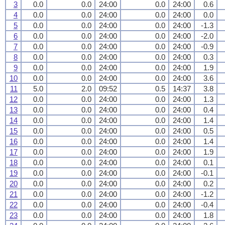
3
0.0
0.0
24:00
0.0
24:00
0.6
4
0.0
0.0
24:00
0.0
24:00
0.0
5
0.0
0.0
24:00
0.0
24:00
-1.3
6
0.0
0.0
24:00
0.0
24:00
-2.0
7
0.0
0.0
24:00
0.0
24:00
-0.9
8
0.0
0.0
24:00
0.0
24:00
0.3
9
0.0
0.0
24:00
0.0
24:00
1.9
10
0.0
0.0
24:00
0.0
24:00
3.6
11
5.0
2.0
09:52
0.5
14:37
3.8
12
0.0
0.0
24:00
0.0
24:00
1.3
13
0.0
0.0
24:00
0.0
24:00
0.4
14
0.0
0.0
24:00
0.0
24:00
1.4
15
0.0
0.0
24:00
0.0
24:00
0.5
16
0.0
0.0
24:00
0.0
24:00
1.4
17
0.0
0.0
24:00
0.0
24:00
1.9
18
0.0
0.0
24:00
0.0
24:00
0.1
19
0.0
0.0
24:00
0.0
24:00
-0.1
20
0.0
0.0
24:00
0.0
24:00
0.2
21
0.0
0.0
24:00
0.0
24:00
-1.2
22
0.0
0.0
24:00
0.0
24:00
-0.4
23
0.0
0.0
24:00
0.0
24:00
1.8