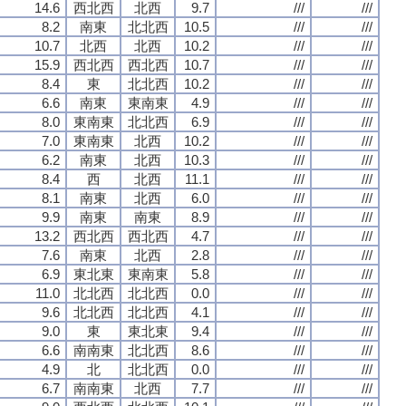
14.6
西北西
北西
9.7
///
///
8.2
南東
北北西
10.5
///
///
10.7
北西
北西
10.2
///
///
15.9
西北西
西北西
10.7
///
///
8.4
東
北北西
10.2
///
///
6.6
南東
東南東
4.9
///
///
8.0
東南東
北北西
6.9
///
///
7.0
東南東
北西
10.2
///
///
6.2
南東
北西
10.3
///
///
8.4
西
北西
11.1
///
///
8.1
南東
北西
6.0
///
///
9.9
南東
南東
8.9
///
///
13.2
西北西
西北西
4.7
///
///
7.6
南東
北西
2.8
///
///
6.9
東北東
東南東
5.8
///
///
11.0
北北西
北北西
0.0
///
///
9.6
北北西
北北西
4.1
///
///
9.0
東
東北東
9.4
///
///
6.6
南南東
北北西
8.6
///
///
4.9
北
北北西
0.0
///
///
6.7
南南東
北西
7.7
///
///