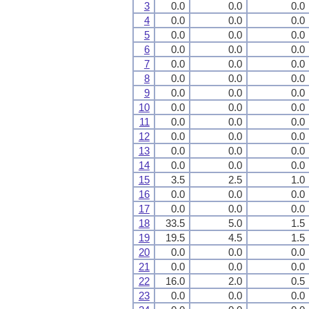
3
0.0
0.0
0.0
4
0.0
0.0
0.0
5
0.0
0.0
0.0
6
0.0
0.0
0.0
7
0.0
0.0
0.0
8
0.0
0.0
0.0
9
0.0
0.0
0.0
10
0.0
0.0
0.0
11
0.0
0.0
0.0
12
0.0
0.0
0.0
13
0.0
0.0
0.0
14
0.0
0.0
0.0
15
3.5
2.5
1.0
16
0.0
0.0
0.0
17
0.0
0.0
0.0
18
33.5
5.0
1.5
19
19.5
4.5
1.5
20
0.0
0.0
0.0
21
0.0
0.0
0.0
22
16.0
2.0
0.5
23
0.0
0.0
0.0