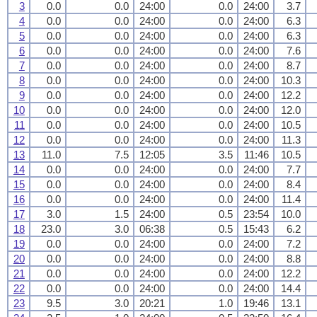
3
0.0
0.0
24:00
0.0
24:00
3.7
4
0.0
0.0
24:00
0.0
24:00
6.3
5
0.0
0.0
24:00
0.0
24:00
6.3
6
0.0
0.0
24:00
0.0
24:00
7.6
7
0.0
0.0
24:00
0.0
24:00
8.7
8
0.0
0.0
24:00
0.0
24:00
10.3
9
0.0
0.0
24:00
0.0
24:00
12.2
10
0.0
0.0
24:00
0.0
24:00
12.0
11
0.0
0.0
24:00
0.0
24:00
10.5
12
0.0
0.0
24:00
0.0
24:00
11.3
13
11.0
7.5
12:05
3.5
11:46
10.5
14
0.0
0.0
24:00
0.0
24:00
7.7
15
0.0
0.0
24:00
0.0
24:00
8.4
16
0.0
0.0
24:00
0.0
24:00
11.4
17
3.0
1.5
24:00
0.5
23:54
10.0
18
23.0
3.0
06:38
0.5
15:43
6.2
19
0.0
0.0
24:00
0.0
24:00
7.2
20
0.0
0.0
24:00
0.0
24:00
8.8
21
0.0
0.0
24:00
0.0
24:00
12.2
22
0.0
0.0
24:00
0.0
24:00
14.4
23
9.5
3.0
20:21
1.0
19:46
13.1