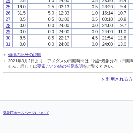
24
2.5
1.0
24:00
0.5
23:50
16.4
25
19.0
2.5
03:13
0.5
23:20
9.4
26
31.5
5.0
12:33
1.0
16:14
10.7
27
0.5
0.5
01:00
0.5
00:10
10.8
28
0.0
0.0
24:00
0.0
24:00
9.7
29
0.0
0.0
24:00
0.0
24:00
11.0
30
8.5
8.5
22:17
4.5
21:54
12.8
31
0.0
0.0
24:00
0.0
24:00
13.0
値欄の記号の説明
2021年3月2日より、アメダスの日照時間は「推計気象分布（日
せん。詳しくは
要素ごとの値の補足説明
をご覧ください。
利用される方
気象庁ホームページについて