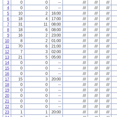
3
0
0
--
///
///
///
4
0
0
--
///
///
///
5
10
2
16:00
///
///
///
6
18
4
17:00
///
///
///
7
31
11
08:00
///
///
///
8
18
6
08:00
///
///
///
9
16
2
23:00
///
///
///
10
8
2
01:00
///
///
///
11
70
6
21:00
///
///
///
12
7
3
02:00
///
///
///
13
21
5
05:00
///
///
///
14
0
0
--
///
///
///
15
0
0
--
///
///
///
16
0
0
--
///
///
///
17
15
3
20:00
///
///
///
18
0
0
--
///
///
///
19
0
0
--
///
///
///
20
0
0
--
///
///
///
21
0
0
--
///
///
///
22
0
0
--
///
///
///
23
1
1
20:00
///
///
///