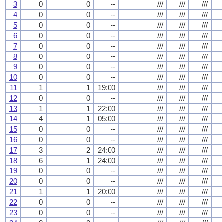
3
0
0
--
///
///
///
4
0
0
--
///
///
///
5
0
0
--
///
///
///
6
0
0
--
///
///
///
7
0
0
--
///
///
///
8
0
0
--
///
///
///
9
0
0
--
///
///
///
10
0
0
--
///
///
///
11
1
1
19:00
///
///
///
12
0
0
--
///
///
///
13
1
1
22:00
///
///
///
14
4
1
05:00
///
///
///
15
0
0
--
///
///
///
16
0
0
--
///
///
///
17
3
2
24:00
///
///
///
18
6
1
24:00
///
///
///
19
0
0
--
///
///
///
20
0
0
--
///
///
///
21
1
1
20:00
///
///
///
22
0
0
--
///
///
///
23
0
0
--
///
///
///