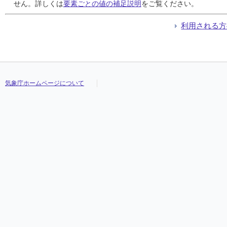
24
24
24
24
0
0
0
0
0
0
0
0
///
///
///
///
19.8
19.8
19.8
19.8
25.1
25.1
25.1
25.1
13.8
13.8
13.8
13.8
///
///
///
///
せん。詳しくは
要素ごとの値の補足説明
をご覧ください。
25
25
25
25
2
2
2
2
1
1
1
1
///
///
///
///
20.2
20.2
20.2
20.2
23.4
23.4
23.4
23.4
18.4
18.4
18.4
18.4
///
///
///
///
26
26
26
26
40
40
40
40
6
6
6
6
///
///
///
///
15.5
15.5
15.5
15.5
18.2
18.2
18.2
18.2
13.5
13.5
13.5
13.5
///
///
///
///
利用される方
27
27
27
27
3
3
3
3
1
1
1
1
///
///
///
///
16.0
16.0
16.0
16.0
19.1
19.1
19.1
19.1
12.5
12.5
12.5
12.5
///
///
///
///
28
28
28
28
0
0
0
0
0
0
0
0
///
///
///
///
17.7
17.7
17.7
17.7
22.5
22.5
22.5
22.5
13.4
13.4
13.4
13.4
///
///
///
///
29
29
29
29
0
0
0
0
0
0
0
0
///
///
///
///
18.2
18.2
18.2
18.2
22.3
22.3
22.3
22.3
15.1
15.1
15.1
15.1
///
///
///
///
30
30
30
30
118
118
118
118
13
13
13
13
///
///
///
///
16.0
16.0
16.0
16.0
16.6
16.6
16.6
16.6
15.5
15.5
15.5
15.5
///
///
///
///
気象庁ホームページについて