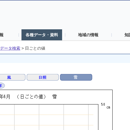
報
各種データ・資料
地域の情報
知
データ検索
>
日ごとの値