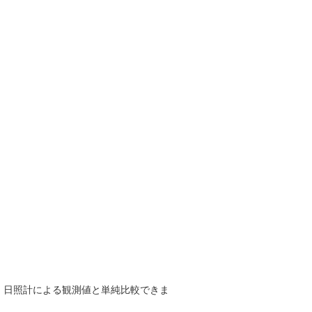
で、日照計による観測値と単純比較できま