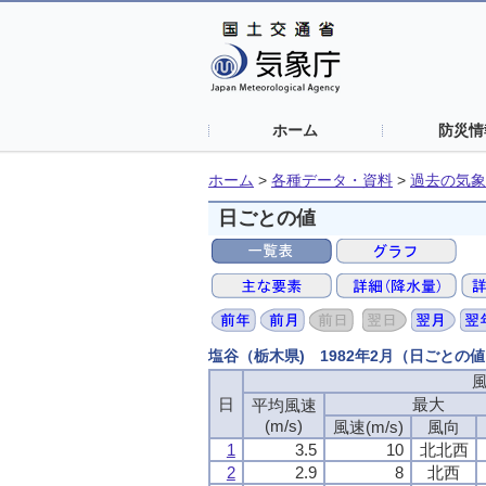
ホーム
防災情
ホーム
>
各種データ・資料
>
過去の気象
日ごとの値
塩谷（栃木県) 1982年2月（日ごと
日
最大
平均風速
(m/s)
風速(m/s)
風向
1
3.5
10
北北西
2
2.9
8
北西