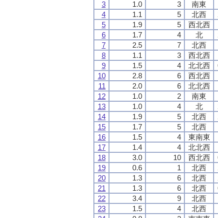
3
1.0
3
南東
4
1.1
5
北西
5
1.9
5
西北西
6
1.7
4
北
7
2.5
7
北西
8
1.1
3
西北西
9
1.5
4
北北西
10
2.8
6
西北西
11
2.0
6
北北西
12
1.0
2
南東
13
1.0
4
北
14
1.9
5
北西
15
1.7
5
北西
16
1.5
4
東南東
17
1.4
4
北北西
18
3.0
10
西北西
19
0.6
1
北西
20
1.3
6
北西
21
1.3
6
北西
22
3.4
9
北西
23
1.5
4
北西