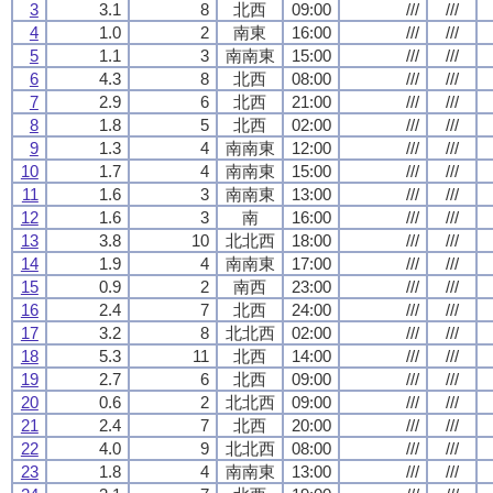
3
3.1
8
北西
09:00
///
///
4
1.0
2
南東
16:00
///
///
5
1.1
3
南南東
15:00
///
///
6
4.3
8
北西
08:00
///
///
7
2.9
6
北西
21:00
///
///
8
1.8
5
北西
02:00
///
///
9
1.3
4
南南東
12:00
///
///
10
1.7
4
南南東
15:00
///
///
11
1.6
3
南南東
13:00
///
///
12
1.6
3
南
16:00
///
///
13
3.8
10
北北西
18:00
///
///
14
1.9
4
南南東
17:00
///
///
15
0.9
2
南西
23:00
///
///
16
2.4
7
北西
24:00
///
///
17
3.2
8
北北西
02:00
///
///
18
5.3
11
北西
14:00
///
///
19
2.7
6
北西
09:00
///
///
20
0.6
2
北北西
09:00
///
///
21
2.4
7
北西
20:00
///
///
22
4.0
9
北北西
08:00
///
///
23
1.8
4
南南東
13:00
///
///