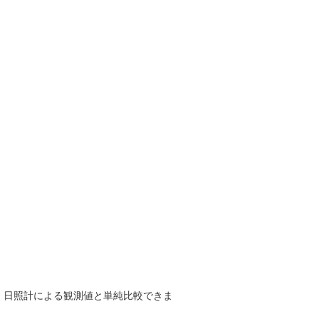
で、日照計による観測値と単純比較できま