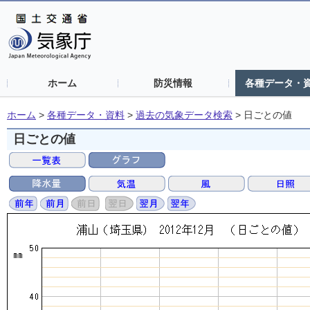
ホーム
防災情報
各種データ・
ホーム
>
各種データ・資料
>
過去の気象データ検索
>
日ごとの値
日ごとの値