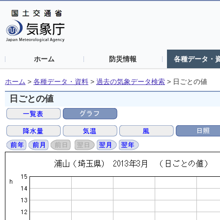
ホーム
防災情報
各種データ・
ホーム
>
各種データ・資料
>
過去の気象データ検索
>
日ごとの値
日ごとの値