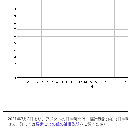
2021年3月2日より、アメダスの日照時間は「推計気象分布（日
せん。詳しくは
要素ごとの値の補足説明
をご覧ください。