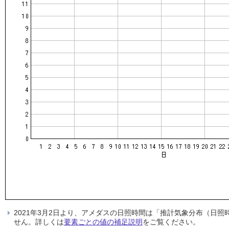
2021年3月2日より、アメダスの日照時間は「推計気象分布（日
せん。詳しくは
要素ごとの値の補足説明
をご覧ください。