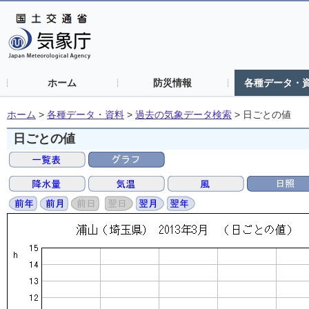
ホーム
防災情報
各種データ・
ホーム
>
各種データ・資料
>
過去の気象データ検索
>
日ごとの値
日ごとの値