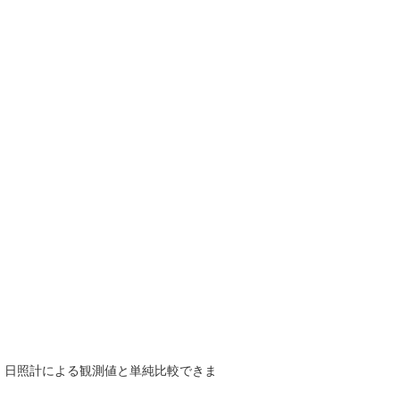
で、日照計による観測値と単純比較できま