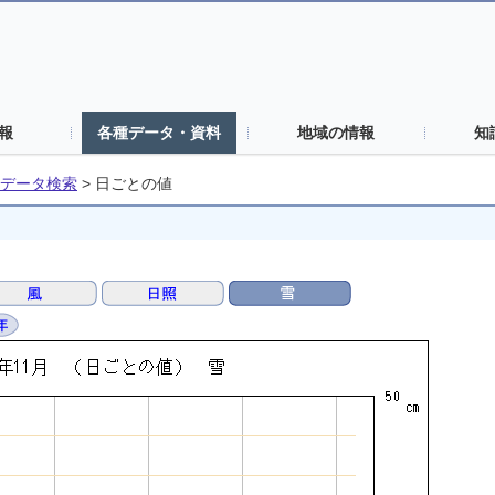
報
各種データ・資料
地域の情報
知
データ検索
>
日ごとの値