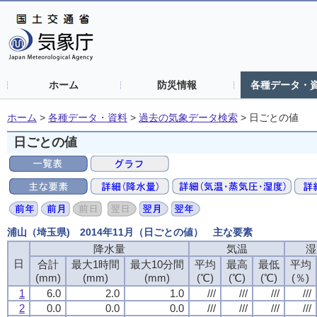
ホーム
防災情報
各種データ・
ホーム
>
各種データ・資料
>
過去の気象データ検索
>
日ごとの値
日ごとの値
浦山（埼玉県) 2014年11月（日ごとの値） 主な要素
降水量
降水量
降水量
降水量
気温
気温
気温
気温
湿
湿
湿
湿
日
日
日
日
合計
合計
合計
合計
最大1時間
最大1時間
最大1時間
最大1時間
最大10分間
最大10分間
最大10分間
最大10分間
平均
平均
平均
平均
最高
最高
最高
最高
最低
最低
最低
最低
平均
平均
平均
平均
(mm)
(mm)
(mm)
(mm)
(mm)
(mm)
(mm)
(mm)
(mm)
(mm)
(mm)
(mm)
(℃)
(℃)
(℃)
(℃)
(℃)
(℃)
(℃)
(℃)
(℃)
(℃)
(℃)
(℃)
(％)
(％)
(％)
(％)
1
1
1
1
6.0
6.0
6.0
6.0
2.0
2.0
2.0
2.0
1.0
1.0
1.0
1.0
///
///
///
///
///
///
///
///
///
///
///
///
///
///
///
///
2
2
2
2
0.0
0.0
0.0
0.0
0.0
0.0
0.0
0.0
0.0
0.0
0.0
0.0
///
///
///
///
///
///
///
///
///
///
///
///
///
///
///
///