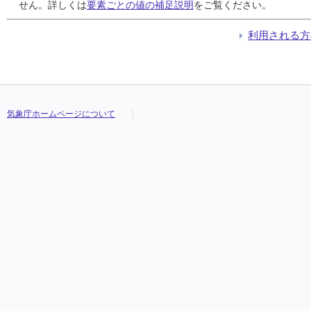
24
24
24
24
0.0
0.0
0.0
0.0
0.0
0.0
0.0
0.0
0.0
0.0
0.0
0.0
///
///
///
///
///
///
///
///
///
///
///
///
///
///
///
///
せん。詳しくは
要素ごとの値の補足説明
をご覧ください。
25
25
25
25
9.5
9.5
9.5
9.5
1.5
1.5
1.5
1.5
0.5
0.5
0.5
0.5
///
///
///
///
///
///
///
///
///
///
///
///
///
///
///
///
26
26
26
26
51.5
51.5
51.5
51.5
5.5
5.5
5.5
5.5
1.5
1.5
1.5
1.5
///
///
///
///
///
///
///
///
///
///
///
///
///
///
///
///
利用される方
27
27
27
27
1.5
1.5
1.5
1.5
1.5
1.5
1.5
1.5
0.5
0.5
0.5
0.5
///
///
///
///
///
///
///
///
///
///
///
///
///
///
///
///
28
28
28
28
0.0 )
0.0 )
0.0 )
0.0 )
0.0 )
0.0 )
0.0 )
0.0 )
0.0 )
0.0 )
0.0 )
0.0 )
///
///
///
///
///
///
///
///
///
///
///
///
///
///
///
///
29
29
29
29
5.5
5.5
5.5
5.5
4.0
4.0
4.0
4.0
1.5
1.5
1.5
1.5
///
///
///
///
///
///
///
///
///
///
///
///
///
///
///
///
30
30
30
30
0.5
0.5
0.5
0.5
0.5
0.5
0.5
0.5
0.5
0.5
0.5
0.5
///
///
///
///
///
///
///
///
///
///
///
///
///
///
///
///
気象庁ホームページについて