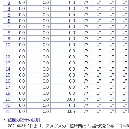
3
3
3
3
0.0
0.0
0.0
0.0
0.0
0.0
0.0
0.0
0.0
0.0
0.0
0.0
///
///
///
///
///
///
///
///
///
///
///
///
///
///
///
///
4
4
4
4
0.0
0.0
0.0
0.0
0.0
0.0
0.0
0.0
0.0
0.0
0.0
0.0
///
///
///
///
///
///
///
///
///
///
///
///
///
///
///
///
5
5
5
5
0.5
0.5
0.5
0.5
0.5
0.5
0.5
0.5
0.5
0.5
0.5
0.5
///
///
///
///
///
///
///
///
///
///
///
///
///
///
///
///
6
6
6
6
0.0
0.0
0.0
0.0
0.0
0.0
0.0
0.0
0.0
0.0
0.0
0.0
///
///
///
///
///
///
///
///
///
///
///
///
///
///
///
///
7
7
7
7
0.0
0.0
0.0
0.0
0.0
0.0
0.0
0.0
0.0
0.0
0.0
0.0
///
///
///
///
///
///
///
///
///
///
///
///
///
///
///
///
8
8
8
8
0.0
0.0
0.0
0.0
0.0
0.0
0.0
0.0
0.0
0.0
0.0
0.0
///
///
///
///
///
///
///
///
///
///
///
///
///
///
///
///
9
9
9
9
0.0
0.0
0.0
0.0
0.0
0.0
0.0
0.0
0.0
0.0
0.0
0.0
///
///
///
///
///
///
///
///
///
///
///
///
///
///
///
///
10
10
10
10
0.0
0.0
0.0
0.0
0.0
0.0
0.0
0.0
0.0
0.0
0.0
0.0
///
///
///
///
///
///
///
///
///
///
///
///
///
///
///
///
11
11
11
11
0.0
0.0
0.0
0.0
0.0
0.0
0.0
0.0
0.0
0.0
0.0
0.0
///
///
///
///
///
///
///
///
///
///
///
///
///
///
///
///
12
12
12
12
0.0
0.0
0.0
0.0
0.0
0.0
0.0
0.0
0.0
0.0
0.0
0.0
///
///
///
///
///
///
///
///
///
///
///
///
///
///
///
///
13
13
13
13
0.0
0.0
0.0
0.0
0.0
0.0
0.0
0.0
0.0
0.0
0.0
0.0
///
///
///
///
///
///
///
///
///
///
///
///
///
///
///
///
14
14
14
14
0.0
0.0
0.0
0.0
0.0
0.0
0.0
0.0
0.0
0.0
0.0
0.0
///
///
///
///
///
///
///
///
///
///
///
///
///
///
///
///
15
15
15
15
0.0
0.0
0.0
0.0
0.0
0.0
0.0
0.0
0.0
0.0
0.0
0.0
///
///
///
///
///
///
///
///
///
///
///
///
///
///
///
///
16
16
16
16
0.0
0.0
0.0
0.0
0.0
0.0
0.0
0.0
0.0
0.0
0.0
0.0
///
///
///
///
///
///
///
///
///
///
///
///
///
///
///
///
17
17
17
17
0.0
0.0
0.0
0.0
0.0
0.0
0.0
0.0
0.0
0.0
0.0
0.0
///
///
///
///
///
///
///
///
///
///
///
///
///
///
///
///
18
18
18
18
0.0
0.0
0.0
0.0
0.0
0.0
0.0
0.0
0.0
0.0
0.0
0.0
///
///
///
///
///
///
///
///
///
///
///
///
///
///
///
///
19
19
19
19
0.0
0.0
0.0
0.0
0.0
0.0
0.0
0.0
0.0 )
0.0 )
0.0 )
0.0 )
///
///
///
///
///
///
///
///
///
///
///
///
///
///
///
///
20
20
20
20
0.0
0.0
0.0
0.0
0.0
0.0
0.0
0.0
0.0
0.0
0.0
0.0
///
///
///
///
///
///
///
///
///
///
///
///
///
///
///
///
21
21
21
21
0.0
0.0
0.0
0.0
0.0
0.0
0.0
0.0
0.0 )
0.0 )
0.0 )
0.0 )
///
///
///
///
///
///
///
///
///
///
///
///
///
///
///
///
22
22
22
22
0.0
0.0
0.0
0.0
0.0
0.0
0.0
0.0
0.0
0.0
0.0
0.0
///
///
///
///
///
///
///
///
///
///
///
///
///
///
///
///
値欄の記号の説明
23
23
23
23
0.0
0.0
0.0
0.0
0.0
0.0
0.0
0.0
0.0
0.0
0.0
0.0
///
///
///
///
///
///
///
///
///
///
///
///
///
///
///
///
2021年3月2日より、アメダスの日照時間は「推計気象分布（日