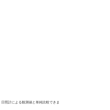
で、日照計による観測値と単純比較できま