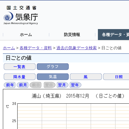
ホーム
防災情報
各種データ・
ホーム
>
各種データ・資料
>
過去の気象データ検索
>
日ごとの値
日ごとの値