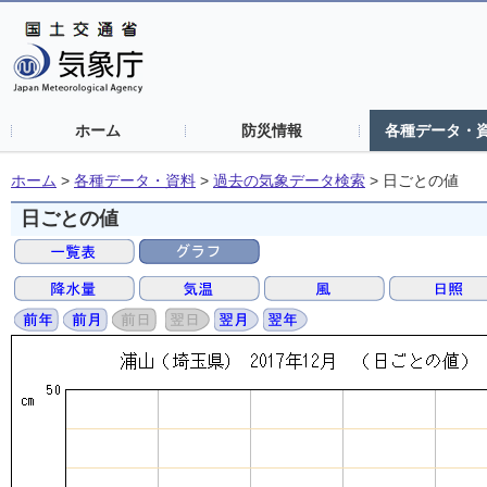
ホーム
防災情報
各種データ・
ホーム
>
各種データ・資料
>
過去の気象データ検索
>
日ごとの値
日ごとの値