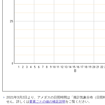
2021年3月2日より、アメダスの日照時間は「推計気象分布（日
せん。詳しくは
要素ごとの値の補足説明
をご覧ください。