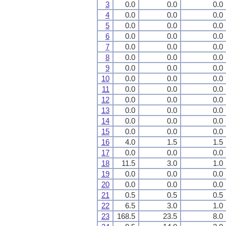
3
0.0
0.0
0.0
4
0.0
0.0
0.0
5
0.0
0.0
0.0
6
0.0
0.0
0.0
7
0.0
0.0
0.0
8
0.0
0.0
0.0
9
0.0
0.0
0.0
10
0.0
0.0
0.0
11
0.0
0.0
0.0
12
0.0
0.0
0.0
13
0.0
0.0
0.0
14
0.0
0.0
0.0
15
0.0
0.0
0.0
16
4.0
1.5
1.5
17
0.0
0.0
0.0
18
11.5
3.0
1.0
19
0.0
0.0
0.0
20
0.0
0.0
0.0
21
0.5
0.5
0.5
22
6.5
3.0
1.0
23
168.5
23.5
8.0