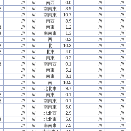
///
///
南西
0.0
///
///
東
///
///
南南東
3.9
///
///
///
///
南南東
10.7
///
///
///
///
南西
8.9
///
///
東
///
///
南東
1.2
///
///
東
///
///
南南東
1.3
///
///
///
///
西
0.3
///
///
東
///
///
北
10.3
///
///
東
///
///
北東
4.0
///
///
///
///
南東
0.2
///
///
東
///
///
南南西
0.1
///
///
///
///
南東
5.1
///
///
///
///
南東
8.1
///
///
///
///
南
10.5
///
///
///
///
北北東
9.7
///
///
東
///
///
南東
0.1
///
///
東
///
///
南南東
0.1
///
///
///
///
南南東
6.0
///
///
///
///
北北西
2.9
///
///
東
///
///
北北東
5.0
///
///
///
///
南南東
7.9
///
///