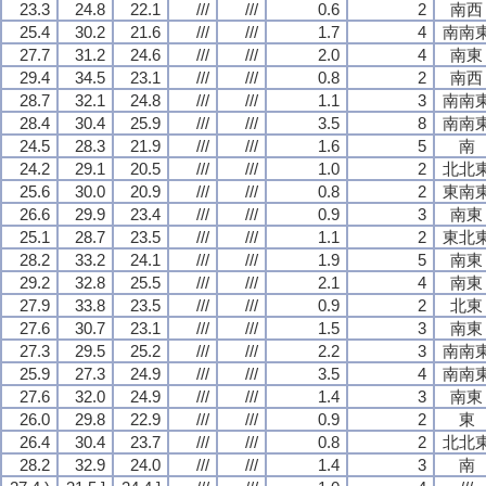
23.3
24.8
22.1
///
///
0.6
2
南西
25.4
30.2
21.6
///
///
1.7
4
南南
27.7
31.2
24.6
///
///
2.0
4
南東
29.4
34.5
23.1
///
///
0.8
2
南西
28.7
32.1
24.8
///
///
1.1
3
南南
28.4
30.4
25.9
///
///
3.5
8
南南
24.5
28.3
21.9
///
///
1.6
5
南
24.2
29.1
20.5
///
///
1.0
2
北北
25.6
30.0
20.9
///
///
0.8
2
東南
26.6
29.9
23.4
///
///
0.9
3
南東
25.1
28.7
23.5
///
///
1.1
2
東北
28.2
33.2
24.1
///
///
1.9
5
南東
29.2
32.8
25.5
///
///
2.1
4
南東
27.9
33.8
23.5
///
///
0.9
2
北東
27.6
30.7
23.1
///
///
1.5
3
南東
27.3
29.5
25.2
///
///
2.2
3
南南
25.9
27.3
24.9
///
///
3.5
4
南南
27.6
32.0
24.9
///
///
1.4
3
南東
26.0
29.8
22.9
///
///
0.9
2
東
26.4
30.4
23.7
///
///
0.8
2
北北
28.2
32.9
24.0
///
///
1.4
3
南