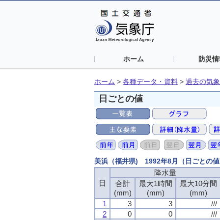
ホーム
防災情
ホーム
>
各種データ・資料
>
過去の気象
日ごとの値
美浜（福井県) 1992年8月（日ごとの
降水量
日
合計
最大1時間
最大10分間
(mm)
(mm)
(mm)
1
3
3
///
2
0
0
///