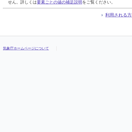
24
24
24
24
37
37
37
37
9
9
9
9
///
///
///
///
4.7
4.7
4.7
4.7
6.3
6.3
6.3
6.3
2.3
2.3
2.3
2.3
///
///
///
///
せん。詳しくは
要素ごとの値の補足説明
をご覧ください。
25
25
25
25
0
0
0
0
0
0
0
0
///
///
///
///
6.0
6.0
6.0
6.0
11.6
11.6
11.6
11.6
1.3
1.3
1.3
1.3
///
///
///
///
26
26
26
26
1
1
1
1
1
1
1
1
///
///
///
///
8.5
8.5
8.5
8.5
12.8
12.8
12.8
12.8
3.2
3.2
3.2
3.2
///
///
///
///
利用される方
27
27
27
27
0
0
0
0
0
0
0
0
///
///
///
///
11.7
11.7
11.7
11.7
15.9
15.9
15.9
15.9
7.9
7.9
7.9
7.9
///
///
///
///
28
28
28
28
15
15
15
15
6
6
6
6
///
///
///
///
9.0
9.0
9.0
9.0
10.9
10.9
10.9
10.9
7.4
7.4
7.4
7.4
///
///
///
///
29
29
29
29
0
0
0
0
0
0
0
0
///
///
///
///
9.4
9.4
9.4
9.4
13.0
13.0
13.0
13.0
5.2
5.2
5.2
5.2
///
///
///
///
30
30
30
30
0
0
0
0
0
0
0
0
///
///
///
///
11.4
11.4
11.4
11.4
15.5
15.5
15.5
15.5
4.9
4.9
4.9
4.9
///
///
///
///
気象庁ホームページについて